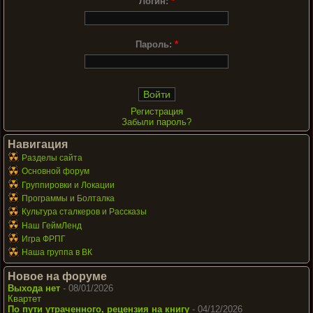
Логин:
*
Пароль:
*
Регистрация
Забыли пароль?
Навигация
Разделы сайта
Основной форум
Группировки и Локации
Программы и Болталка
Культура сталкеров и Рассказы
Наш ГеймЛенд
Игра ФРПГ
Наша группа в ВК
Новое на форуме
Выхода нет
- 08/01/2026
Квартет
По пути утраченного, рецензия на книгу
- 04/12/2026