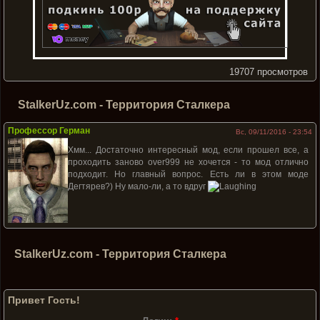
19707 просмотров
StalkerUz.com - Территория Сталкера
Профессор Герман
Вс, 09/11/2016 - 23:54
Хмм... Достаточно интересный мод, если прошел все, а
проходить заново over999 не хочется - то мод отлично
подходит. Но главный вопрос. Есть ли в этом моде
Дегтярев?) Ну мало-ли, а то вдруг
StalkerUz.com - Территория Сталкера
Привет Гость!