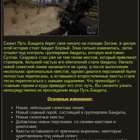
Сюжет Путь Бандита берет свое начало на локации Затоне, в центре
этой истории стоит бандит Борзый. Зона сильно изменилась, затон
отошел под контроль группировки бандиты, которую возглавил
Султан. Скадовск стал уже не тем тихим местом, который привлекал
сталкеров, большей частью его обитателей стали бандиты. Начало
новой сюжетной линии начинается не сразу, а после выполнения
нескольких оригинальных квестов, однако диалоги персонажей были
полностью переписаны, а оставшиеся второстепенные квесты стали
тесно переплетаться с новыми заданиями. Что произойдет с
главным героем и куда приведет его этот путь, Вы сможете узнать
непосредственно из прохождение мода Путь Бандита.
Основные изменения:
Новая, небольшая сюжетная линия;
Новый главный герой, состоящий в группировке Бандиты;
Новые сюжетные квесты;
Добавлены новые персонажи, со своими квестами и
диалогами;
Квесты оставшиеся от оригинала вырезаны, некоторые
адаптированы под новый сюжет;