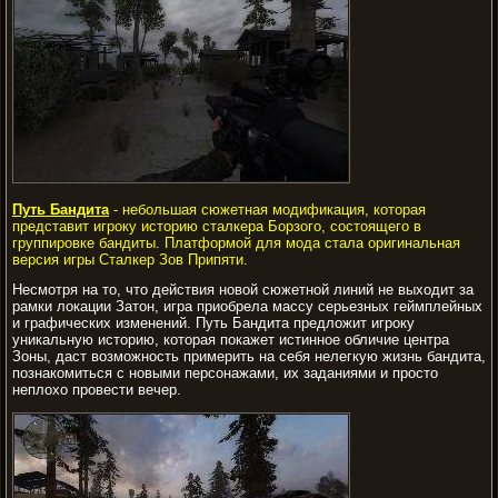
Путь Бандита
- небольшая сюжетная модификация, которая
представит игроку историю сталкера Борзого, состоящего в
группировке бандиты. Платформой для мода стала оригинальная
версия игры Сталкер Зов Припяти.
Hесмотря на то, что действия новой сюжетной линий не выходит за
рамки локации Затон, игра приобрела массу серьезных геймплейных
и графических изменений. Путь Бандита предложит игроку
уникальную историю, которая покажет истинное обличие центра
Зоны, даст возможность примерить на себя нелегкую жизнь бандита,
познакомиться с новыми персонажами, их заданиями и просто
неплохо провести вечер.