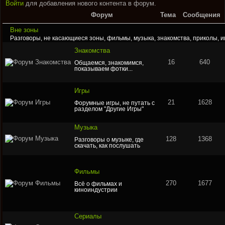
Войти
для добавления нового контента в форум.
Форум
Тема
Сообщения
Вне зоны
Разговоры, не касающиеся зоны, фильмы, музыка, знакомства, приколы, и
Знакомства
16
640
Общаемся, знакомимся,
показываем фотки...
Игры
21
1628
Форумные игры, не путать с
разделом "Другие Игры"
Музыка
128
1368
Разговоры о музыке, где
скачать, как послушать
Фильмы
270
1677
Всё о фильмах и
киноиндустрии
Сериалы