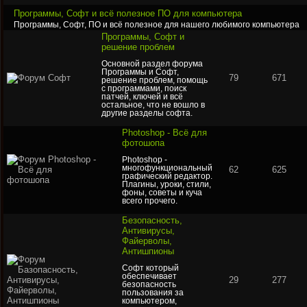
Программы, Софт и всё полезное ПО для компьютера
Программы, Софт, ПО и всё полезное для нашего любимого компьютера
Программы, Софт и
решение проблем
Основной раздел форума
Программы и Софт,
79
671
решение проблем, помощь
с программами, поиск
патчей, ключей и всё
остальное, что не вошло в
другие разделы софта.
Photoshop - Всё для
фотошопа
Photoshop -
многофункциональный
62
625
графический редактор.
Плагины, уроки, стили,
фоны, советы и куча
всего прочего.
Безопасность,
Антивирусы,
Файерволы,
Антишпионы
Софт который
обеспечивает
29
277
безопасность
пользования за
компьютером,