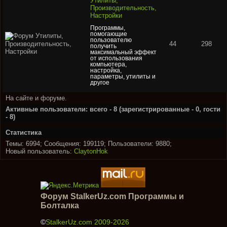
Утилиты,
Производительность,
Настройки
Программы,
помогающие
пользователю
44
298
получить
максимальный эффект
от использования
компьютера,
настройка,
параметры, утилиты и
другое
На сайте и форуме.
Активные пользователи: всего - 8 (зарегистрированные - 0, гости
- 8)
Статистика
Темы: 6994; Сообщения: 199119; Пользователи: 9880;
Новый пользователь:
ClaytonHok
Форум StalkerUz.com Программы и
Болталка
©
StalkerUz.com 2009-2026