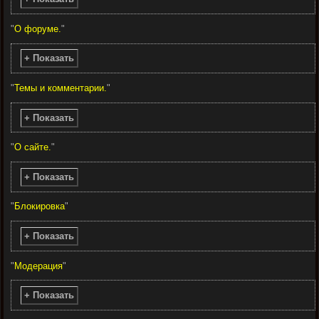
"
О форуме.
"
+ Показать
"
Темы и комментарии.
"
+ Показать
"
О сайте.
"
+ Показать
"
Блокировка
"
+ Показать
"
Модерация
"
+ Показать