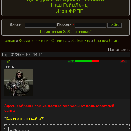
Наш ГеймЛенд
Игра ФРПГ
Логин:
*
Пароль:
*
Регистрация
Забыли пароль?
Главная
»
Форум Территория Сталкера
»
Stalkeruz.ru
»
Справка Сайта
Нет ответов
Втр, 01/26/2010 - 14:14
\|/
+6210
-2361
Гость
Здесь собраны самые частые вопросы от пользователей
сайта.
"
Как играть на сайте?
"
+ Показать