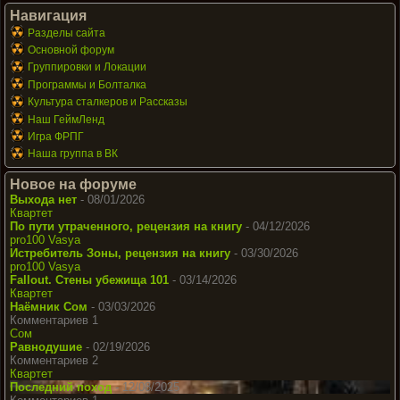
Навигация
Разделы сайта
Основной форум
Группировки и Локации
Программы и Болталка
Культура сталкеров и Рассказы
Наш ГеймЛенд
Игра ФРПГ
Наша группа в ВК
Новое на форуме
Выхода нет
- 08/01/2026
Квартет
По пути утраченного, рецензия на книгу
- 04/12/2026
pro100 Vasya
Истребитель Зоны, рецензия на книгу
- 03/30/2026
pro100 Vasya
Fallout. Стены убежища 101
- 03/14/2026
Квартет
Наёмник Сом
- 03/03/2026
Комментариев 1
Сом
Равнодушие
- 02/19/2026
Комментариев 2
Квартет
Последний поход
- 12/08/2025