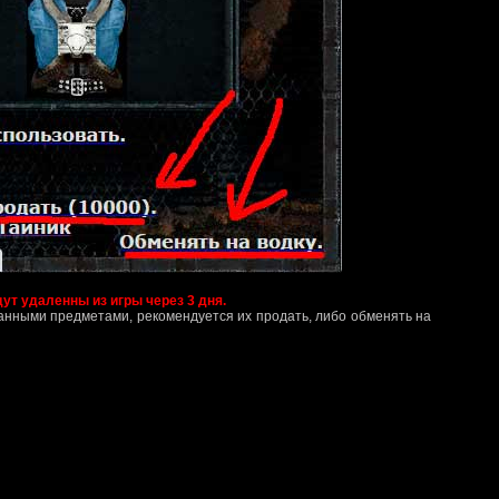
т удаленны из игры через 3 дня.
данными предметами, рекомендуется их продать, либо обменять на