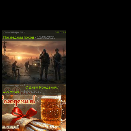
Комментариев 2
Квартет
Последний поход
- 12/08/2025
Комментариев 1
С Днём Рождения,
дружище!
- 12/03/2025