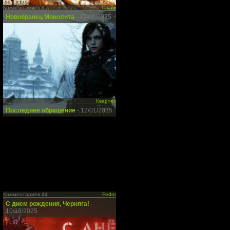
Комментариев 8
Спайк
Новобранец Монолита
- 12/02/2025
Квартет
Последнее обращение
- 12/01/2025
Комментариев 44
Fedor
С днем рождения, Черняга!
-
10/18/2025