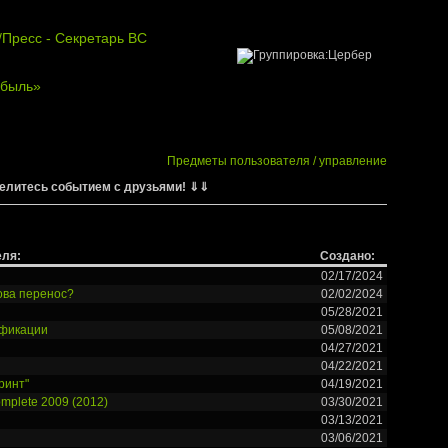
Пресс - Секретарь ВС
обыль»
Предметы пользователя / управление
елитесь событием с друзьями! ⇓⇓
еля:
Создано:
02/17/2024
снова перенос?
02/02/2024
05/28/2021
ификации
05/08/2021
04/27/2021
04/22/2021
ринт"
04/19/2021
omplete 2009 (2012)
03/30/2021
03/13/2021
03/06/2021