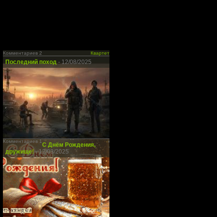
Комментариев 2
Квартет
Последний поход
- 12/08/2025
Комментариев 1
С Днём Рождения,
дружище!
- 12/03/2025