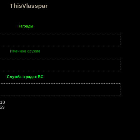
ThisVlasspar
Награды
Именное оружие
Служба в рядах ВС
:18
:59