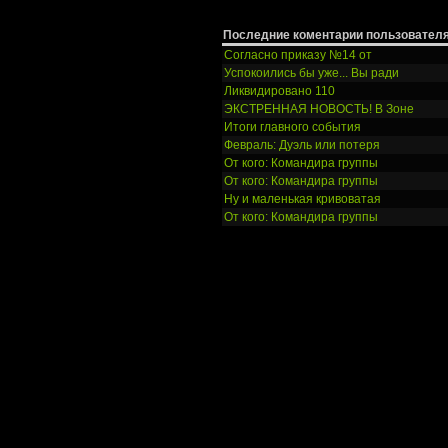
Последние коментарии пользователя
Согласно приказу №14 от
Успокоились бы уже... Вы ради
Ликвидировано 110
ЭКСТРЕННАЯ НОВОСТЬ! В Зоне
Итоги главного события
Февраль: Дуэль или потеря
От кого: Командира группы
От кого: Командира группы
Ну и маленькая кривоватая
От кого: Командира группы