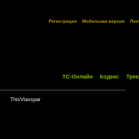
Регистрация
Мобильная версия
Лен
ТС-Онлайн
Кодекс
Трек
ThisVlasspar