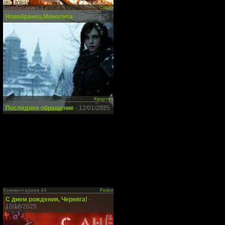
Комментариев 8
Спайк
Новобранец Монолита
- 12/02/2025
Квартет
Последнее обращение
- 12/01/2025
Комментариев 44
Fedor
С днем рождения, Черняга!
-
10/18/2025