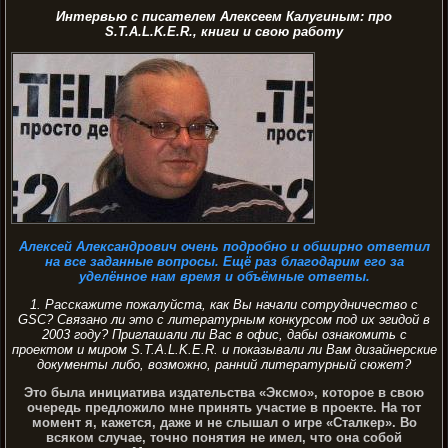
Интервью с писателем Алексеем Калугиным: про
S.T.A.L.K.E.R., книги и свою работу
Алексей Александрович очень подробно и обширно ответил
на все заданные вопросы. Ещё раз благодарим его за
уделённое нам время и объёмные ответы.
1. Расскажите пожалуйста, как Вы начали сотрудничество с
GSC? Связано ли это с литературным конкурсом под их эгидой в
2003 году? Приглашали ли Вас в офис, дабы ознакомить с
проектом и миром S.T.A.L.K.E.R. и показывали ли Вам дизайнерские
документы либо, возможно, ранний литературный сюжет?
Это была инициатива издательства «Эксмо», которое в свою
очередь предложило мне принять участие в проекте. На тот
момент я, кажется, даже и не слышал о игре «Сталкер». Во
всяком случае, точно понятия не имел, что она собой