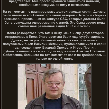
представляет. Мне просто нравится заниматься новыми,
необычными вещами, потому и согласился.
На тот момент не планировалась долгоиграющая серия. Должны
были выйти всего 4 книги: три книги авторов «Эксмо» и сборник
рассказов, присланных на конкурс GSC, которые должны были
быть выпущены одновременно с игрой. Это была своего рода
совместная рекламная акция GSC и «Эксмо».
Чтобы разобраться, что там к чему, меня и ещё двух авторов
отправились в Киев, благо времена были ещё сугубо мирные.
Думаю, не открою большой тайны, сказав, что моими
попутчиками были Василий Мельник, публиковавшийся в серии
под псевдонимом Василий Орехов, и Игорь Пронин,
публиковавшийся в серии под псевдонимом Алексей Степанов.
Собственно, большего на тот момент от нас и не требовалось —
только по одной книге.