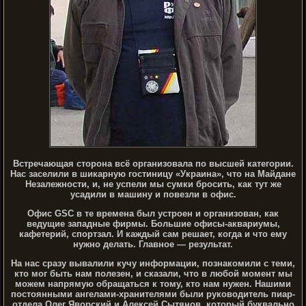
Встречающая сторона всё организовала по высшей категории.
Нас заселили в шикарную гостиницу «Украина», что на Майдане
Незалежности, и, не успели мы сумки бросить, как тут же
усадили в машину и повезли в офис.
Офис GSC в те времена был устроен и организован, как
ведущие западные фирмы. Большие офисы-аквариумы,
кафетерий, спортзал. И каждый сам решает, когда и что ему
нужно делать. Главное — результат.
На нас сразу вывалили кучу информации, познакомили с теми,
кто мог быть нам полезен, и сказали, что в любой момент мы
можем напрямую обращаться к тому, кто нам нужен. Нашими
постоянными ангелами-хранителями были руководитель пиар-
отдела Олег Яворский и Алексей Сытянов, который буквально