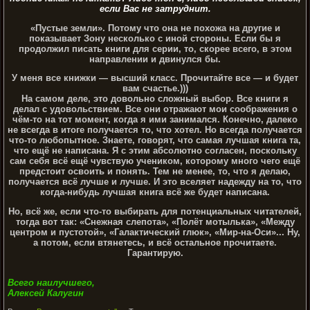
если Вас не затруднит.
«Пустые земли». Потому что она не похожа на другие и
показывает Зону несколько с иной стороны. Если бы я
продолжил писать книги для серии, то, скорее всего, в этом
направлении и двинулся бы.
У меня все книжки — высший класс. Прочитайте все — и будет
вам счастье.)))
На самом деле, это довольно сложный выбор. Все книги я
делал с удовольствием. Все они отражают мои соображения о
чём-то на тот момент, когда я ими занимался. Конечно, далеко
не всегда в итоге получается то, что хотел. Но всегда получается
что-то любопытное. Знаете, говорят, что самая лучшая книга та,
что ещё не написана. Я с этим абсолютно согласен, поскольку
сам себя всё ещё чувствую учеником, которому много чего ещё
предстоит освоить и понять. Тем не менее, то, что я делаю,
получается всё лучше и лучше. И это вселяет надежду на то, что
когда-нибудь лучшая книга всё же будет написана.
Но, всё же, если что-то выбирать для потенциальных читателей,
тогда вот так: «Снежная слепота», «Полёт мотылька», «Между
центром и пустотой», «Галактический глюк», «Мир-на-Оси»... Ну,
а потом, если втянетесь, и всё остальное прочитаете.
Гарантирую.
Всего наилучшего,
Алексей Калугин