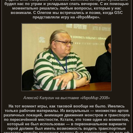
будил нас по утрам и укладывал спать вечером. С их помощью
моментально решались любые вопросы, которые у нас
возникали. С Олегом мы встречались и позже, когда GSC
представляли игру на «ИгроМире».
Алексей Калугин на выставке «ИгроМир 2008»
На тот момент игры, как таковой вообще не было. Имелись
только рабочие материалы. Из визуальных — множество артов
различных локаций, анимация движения монстров и транспорта
по пересечённой местности. Кстати, это тоже один из моментов,
который не был использован — в первоначальном варианте
герой должен был иметь возможность водить транспортные
средства, причём транспорт должен был реагировать на рельеф