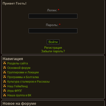
Привет Гость!
Логин:
*
Пароль:
*
Регистрация
Забыли пароль?
Навигация
Разделы сайта
Основной форум
Группировки и Локации
Программы и Болталка
Культура сталкеров и Рассказы
Наш ГеймЛенд
Игра ФРПГ
Наша группа в ВК
Новое на форуме