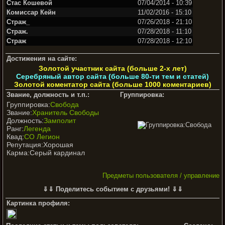
Стас Кошевой
07/04/2014 - 10:39
Комиссар Кейн
11/02/2016 - 15:10
Страж_
07/26/2018 - 21:10
Страж.
07/28/2018 - 11:10
Страж
07/28/2018 - 12:10
Достижения на сайте:
Золотой участник сайта (больше 2-х лет)
Серебряный автор сайта (больше 80-ти тем и статей)
Золотой коментатор сайта (больше 1000 коментариев)
Звание, должность и т.п.:
Группировка:
Группировка:
Свобода
Звание:
Хранитель Свободы
Должность:
Замполит
Ранг:
Легенда
Квад:
СО Легион
Репутация:Хорошая
Карма:Серый кардинал
Предметы пользователя / управление
⇓⇓ Поделитесь событием с друзьями! ⇓⇓
Картинка профиля: