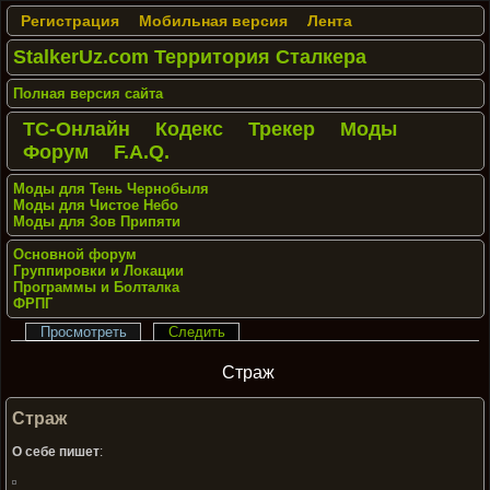
Регистрация
Мобильная версия
Лента
StalkerUz.com Территория Сталкера
Полная версия сайта
ТС-Онлайн
Кодекс
Трекер
Моды
Форум
F.A.Q.
Моды для Тень Чернобыля
Моды для Чистое Небо
Моды для Зов Припяти
Основной форум
Группировки и Локации
Программы и Болталка
ФРПГ
Просмотреть
Следить
Страж
Страж
О себе пишет
: