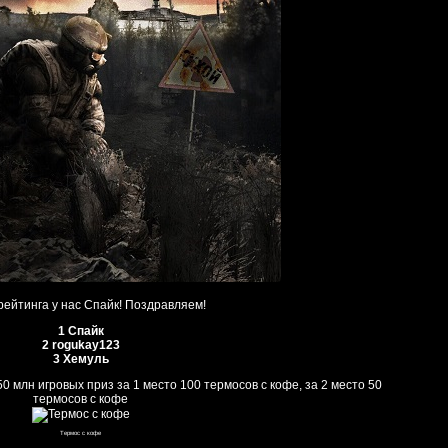
рейтинга у нас Спайк! Поздравляем!
1 Спайк
2 rogukay123
3 Хемуль
 млн игровых приз за 1 место 100 термосов с кофе, за 2 место 50
термосов с кофе
Термос с кофе