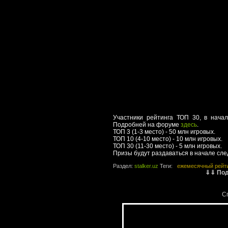
Участники рейтинга ТОП 30, в нача
Подробней на форуме
здесь
.
ТОП 3 (1-3 место) - 50 млн игровых.
ТОП 10 (4-10 место) - 10 млн игровых.
ТОП 30 (11-30 место) - 5 млн игровых.
Призы будут раздаваться в начале сл
Раздел:
stalker.uz
Теги:
ежемесячный рейт
⇓⇓ Под
С