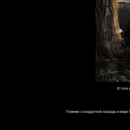
В топе 
Помимо стандартной награды в виде 50