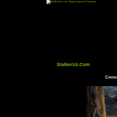
StalkerUz.Com
Ежеме