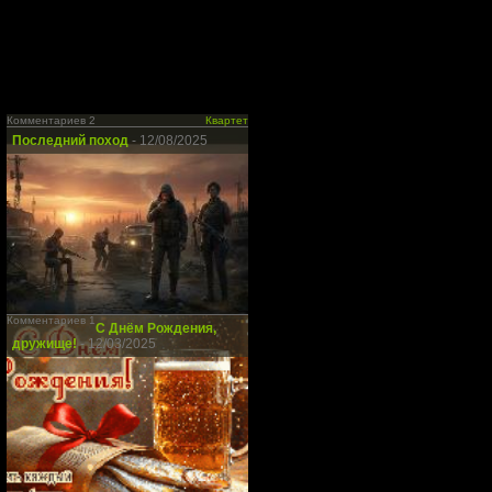
Комментариев 2
Квартет
Последний поход
- 12/08/2025
Комментариев 1
С Днём Рождения,
дружище!
- 12/03/2025