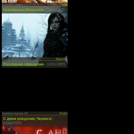
Комментариев 8
Спайк
Новобранец Монолита
- 12/02/2025
Квартет
Последнее обращение
- 12/01/2025
Комментариев 44
Fedor
С днем рождения, Черняга!
-
10/18/2025