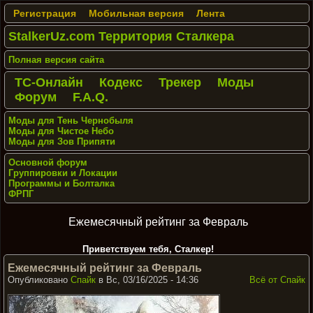
Регистрация
Мобильная версия
Лента
StalkerUz.com Территория Сталкера
Полная версия сайта
ТС-Онлайн
Кодекс
Трекер
Моды
Форум
F.A.Q.
Моды для Тень Чернобыля
Моды для Чистое Небо
Моды для Зов Припяти
Основной форум
Группировки и Локации
Программы и Болталка
ФРПГ
Ежемесячный рейтинг за Февраль
Приветствуем тебя, Сталкер!
Ежемесячный рейтинг за Февраль
Опубликовано
Спайк
в Вс, 03/16/2025 - 14:36
Всё от Спайк