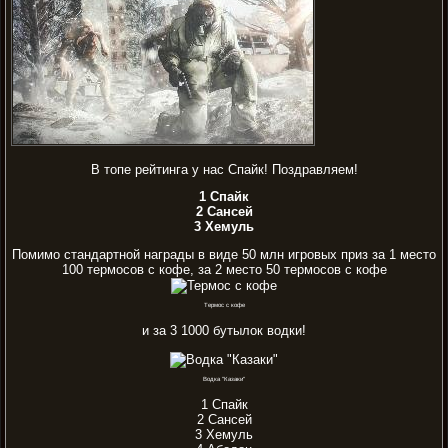
В топе рейтинга у нас Спайк! Поздравляем!
1 Спайк
2 Сансей
3 Хемуль
Помимо стандартной награды в виде 50 млн игровых приз за 1 место
100 термосов с кофе, за 2 место 50 термосов с кофе
Термос с кофе
и за 3 1000 бутылок водки!
Водка "Казаки"
1 Спайк
2 Сансей
3 Хемуль