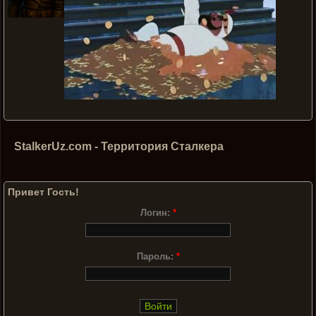
StalkerUz.com - Территория Сталкера
Привет Гость!
Логин:
*
Пароль:
*