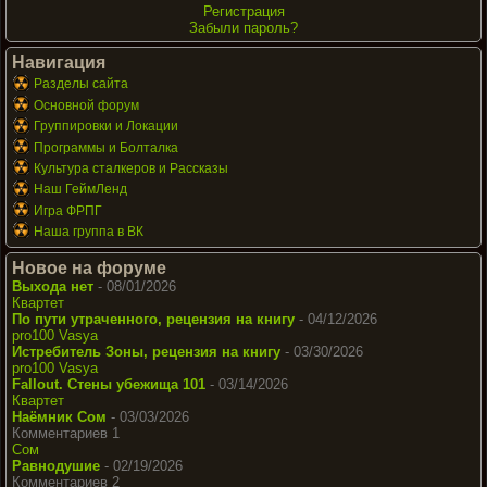
Регистрация
Забыли пароль?
Навигация
Разделы сайта
Основной форум
Группировки и Локации
Программы и Болталка
Культура сталкеров и Рассказы
Наш ГеймЛенд
Игра ФРПГ
Наша группа в ВК
Новое на форуме
Выхода нет
- 08/01/2026
Квартет
По пути утраченного, рецензия на книгу
- 04/12/2026
pro100 Vasya
Истребитель Зоны, рецензия на книгу
- 03/30/2026
pro100 Vasya
Fallout. Стены убежища 101
- 03/14/2026
Квартет
Наёмник Сом
- 03/03/2026
Комментариев 1
Сом
Равнодушие
- 02/19/2026
Комментариев 2