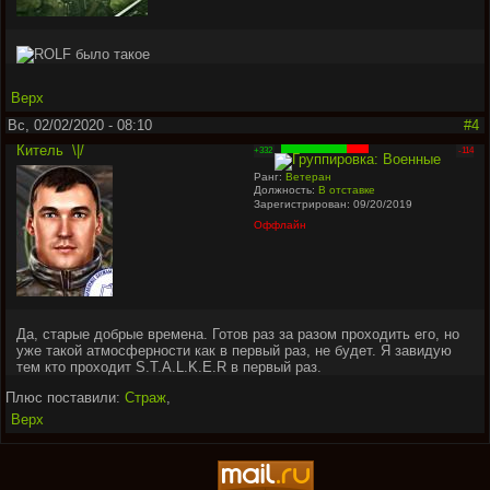
было такое
Верх
Вс, 02/02/2020 - 08:10
#4
Китель
\|/
+332
-114
Ранг:
Ветеран
Должность:
В отставке
Зарегистрирован: 09/20/2019
Оффлайн
Да, старые добрые времена. Готов раз за разом проходить его, но
уже такой атмосферности как в первый раз, не будет. Я завидую
тем кто проходит S.T.A.L.K.E.R в первый раз.
Плюс поставили:
Страж
,
Верх