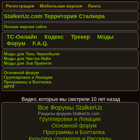
Регистрация
Мобильная версия
Лента
StalkerUz.com Территория Сталкера
Полная версия сайта
ТС-Онлайн
Кодекс
Трекер
Моды
Форум
F.A.Q.
Моды для Тень Чернобыля
Моды для Чистое Небо
Моды для Зов Припяти
Основной форум
Группировки и Локации
Программы и Болталка
ФРПГ
Видео, которые мы смотрели 10 лет назад
Все Форумы StalkerUz
Разделы форума StalkerUz.com :
Группировки и Локации
Основной форум
Программы и Болталка
Культура сталкеров и Рассказы