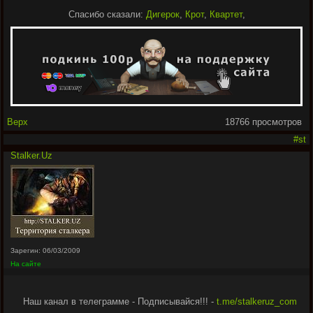
Спасибо сказали:
Дигерок
,
Крот
,
Квартет
,
Верх
18766 просмотров
#st
Stalker.Uz
Зарегин: 06/03/2009
На сайте
Наш канал в телеграмме - Подписывайся!!! -
t.me/stalkeruz_com