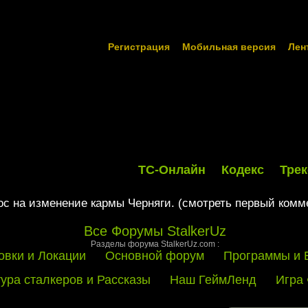
Регистрация
Мобильная версия
Лен
ТС-Онлайн
Кодекс
Трек
с на изменение кармы Черняги. (смотреть первый комм
Все Форумы StalkerUz
Разделы форума StalkerUz.com :
овки и Локации
Основной форум
Программы и 
тура сталкеров и Рассказы
Наш ГеймЛенд
Игра