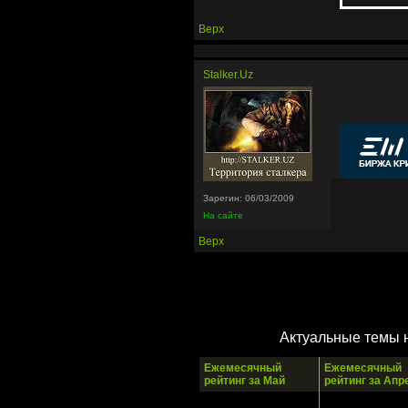
Верх
Stalker.Uz
Зарегин: 06/03/2009
На сайте
Верх
Актуальные темы 
Ежемесячный
Ежемесячный
рейтинг за Май
рейтинг за Апр