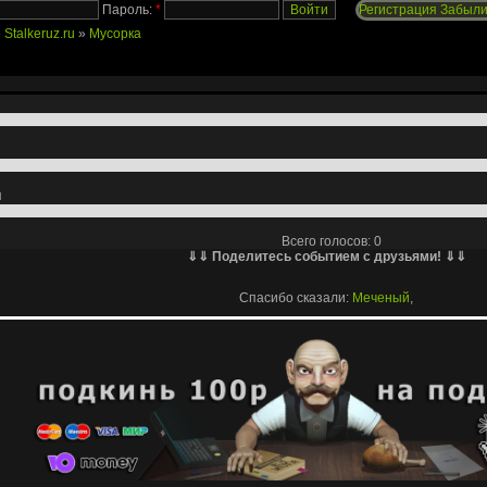
Пароль:
*
Регистрация
Забыли
»
Stalkeruz.ru
»
Мусорка
я
Всего голосов: 0
⇓⇓ Поделитесь событием с друзьями! ⇓⇓
Спасибо сказали:
Меченый
,