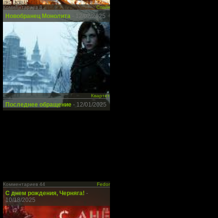
Комментариев 8
Спайк
Новобранец Монолита
- 12/02/2025
Квартет
Последнее обращение
- 12/01/2025
Комментариев 44
Fedor
С днем рождения, Черняга!
-
10/18/2025