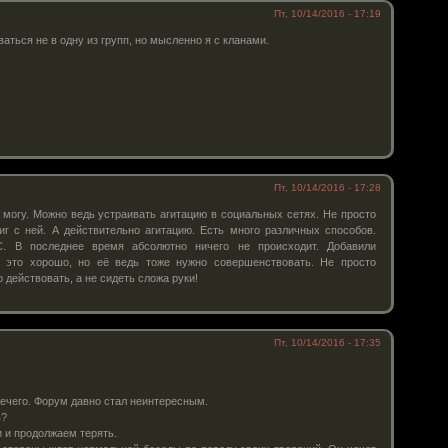
Пт, 10/14/2016 - 17:19
аться не в одну из групп, но мысленно я с кланами.
Пт, 10/14/2016 - 17:28
 могу. Можно ведь устраивать агитацию в социальных сетях. Не просто
иг с ней. А действительно агитацию. Есть много различных способов.
С. В последнее время абсолютно ничего не происходит. Добавили
 это хорошо, но её ведь тоже нужно совершенствовать. Не просто
о действовать, а не сидеть сложа руки!
Пт, 10/14/2016 - 17:35
ечего. Форум давно стал неинтересным.
в?
 и продолжаем терять.