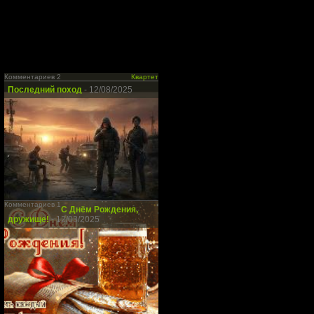
Комментариев 2
Квартет
Последний поход
- 12/08/2025
Комментариев 1
С Днём Рождения,
дружище!
- 12/03/2025