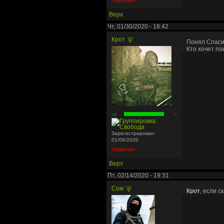
Оффлайн
Верх
Чт, 01/30/2020 - 18:42
Крот
\|/
Понял Спас
Кто хочет по
+3
-0
Зарегистрирован:
01/06/2020
Оффлайн
Верх
Пт, 02/14/2020 - 19:31
Сом
\|/
Крот
, если с