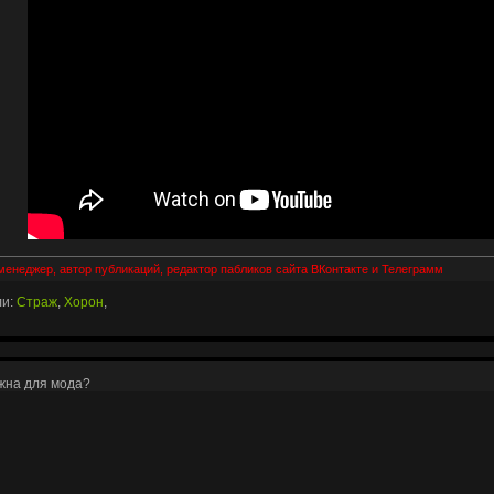
-менеджер, автор публикаций, редактор пабликов сайта ВКонтакте и Телеграмм
ли:
Страж
,
Хорон
,
жна для мода?