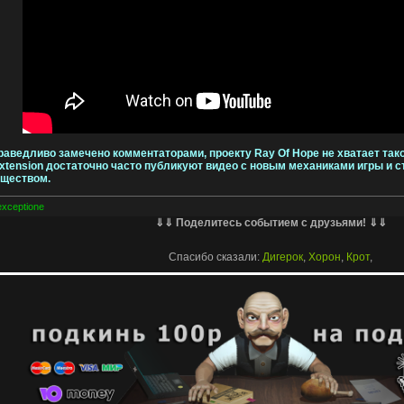
раведливо замечено комментаторами, проекту Ray Of Hope не хватает так
 Extension достаточно часто публикуют видео с новым механиками игры и
бществом.
exceptione
⇓⇓ Поделитесь событием с друзьями! ⇓⇓
Спасибо сказали:
Дигерок
,
Хорон
,
Крот
,