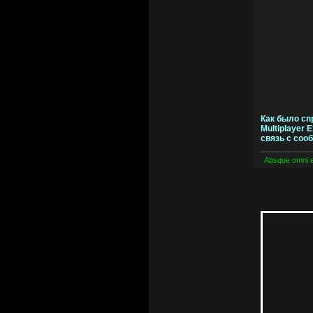
Как было сп
Multiplayer
связь с соо
Absque omni 