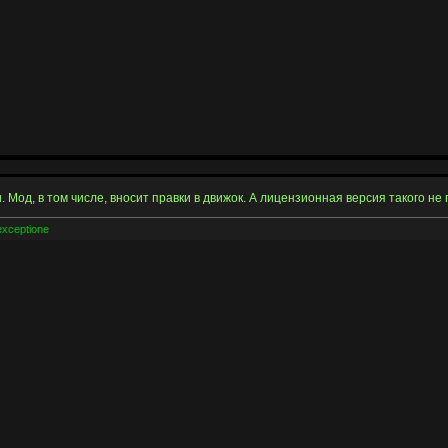
. Мод, в том числе, вносит правки в движок. А лицензионная версия такого не 
exceptione