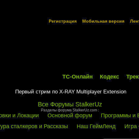
Регистрация
Мобильная версия
Лен
ТС-Онлайн
Кодекс
Трек
Первый стрим по X-RAY Multiplayer Extension
Все Форумы StalkerUz
Разделы форума StalkerUz.com :
овки и Локации
Основной форум
Программы и 
тура сталкеров и Рассказы
Наш ГеймЛенд
Игра