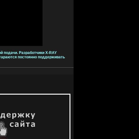
ой подачи. Разработчики X-RAY
 стараются постоянно поддерживать