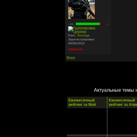
+165
-8
Ранг:
Легенда
Зарегистрирован:
06/06/2015
Оффлайн
Верх
Актуальные темы 
Ежемесячный
Ежемесячный
рейтинг за Май
рейтинг за Апр