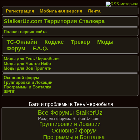
Регистрация
Мобильная версия
Лента
StalkerUz.com Территория Сталкера
Полная версия сайта
ТС-Онлайн
Кодекс
Трекер
Моды
Форум
F.A.Q.
Моды для Тень Чернобыля
Моды для Чистое Небо
Моды для Зов Припяти
Основной форум
Группировки и Локации
Программы и Болталка
ФРПГ
Баги и проблемы в Тень Чернобыля
Все Форумы StalkerUz
Разделы форума StalkerUz.com :
Группировки и Локации
Основной форум
Программы и Болталка